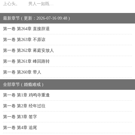
上心头。 男人一如既…
最新章节 ( 更新：2026-07-16 09:48 )
第一卷 第264章 直接辞退
第一卷 第263章 不原谅
第一卷 第262章 蒋庭安放人
第一卷 第261章 峰回路转
第一卷 第260章 带人
全部章节 ( 婚瘾难戒 )
第一卷 第1章 鸡鸣寺重逢
第一卷 第2章 经年过往
第一卷 第3章 签字
第一卷 第4章 追尾